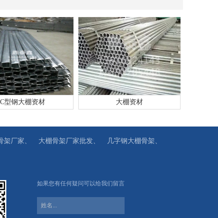
C型钢大棚资材
大棚资材
骨架厂家、
大棚骨架厂家批发、
几字钢大棚骨架、
如果您有任何疑问可以给我们留言