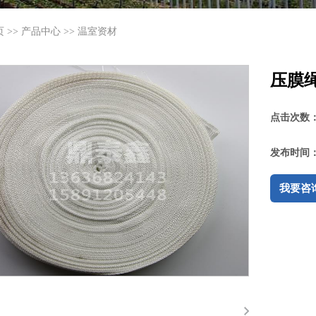
页
>>
产品中心
>>
温室资材
压膜
点击次数
发布时间
我要咨