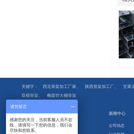
关键字：
西北骨架加工厂家、
陕西骨架加工厂、
甘肃
双模骨架、
椭圆管大棚骨架
请您留言
关于我们
产品中心
新闻中心
感谢您的关注，当前客服人员不在
线，请填写一下您的信息，我们会
公司简介
温室配件
公司动态
尽快和您联系。