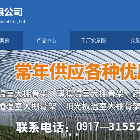
案例
产品中心
工厂实景图
实