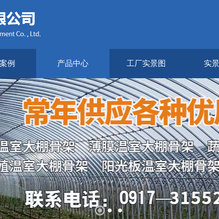
案例
产品中心
工厂实景图
实