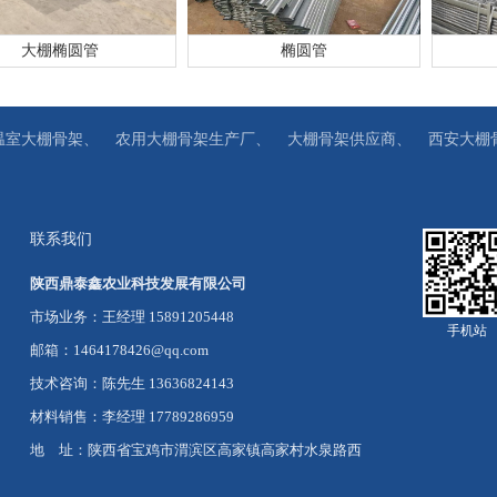
大棚椭圆管
椭圆管
温室大棚骨架、
农用大棚骨架生产厂、
大棚骨架供应商、
西安大棚
联系我们
陕西鼎泰鑫农业科技发展有限公司
市场业务：王经理 15891205448
手机站
邮箱：1464178426@qq.com
技术咨询：陈先生 13636824143
材料销售：李经理 17789286959
地 址：陕西省宝鸡市渭滨区高家镇高家村水泉路西