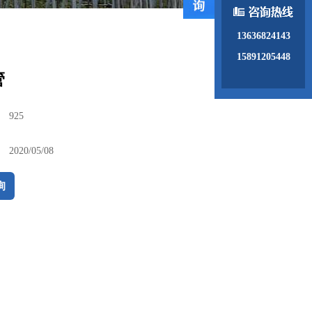
13636824143
15891205448
管
：
925
：
2020/05/08
询