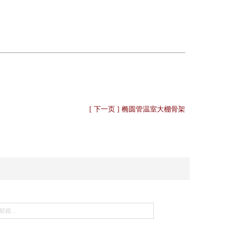
[ 下一页 ] 椭圆管温室大棚骨架