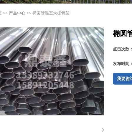
页
>>
产品中心
>>
椭圆管温室大棚骨架
椭圆
点击次数
发布时间
我要咨