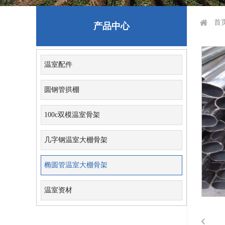
首
产品中心
温室配件
圆钢管拱棚
100c双模温室骨架
几字钢温室大棚骨架
椭圆管温室大棚骨架
温室资材