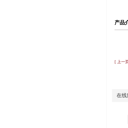
产品
[ 上一
在线